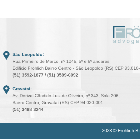
São Leopoldo:
Rua Primeiro de Março, nº 1046, 5º e 6º andares,
Edificio Fröhlich Bairro Centro - São Leopoldo (RS) CEP 93.010
(51) 3592-1877 / (51) 3589-6092
Gravataí:
Av. Dorival Cândido Luiz de Oliveira, nº 343, Sala 206,
Bairro Centro, Gravataí (RS) CEP 94.030-001
(51) 3488-3244
2023 ©
Frohlich B