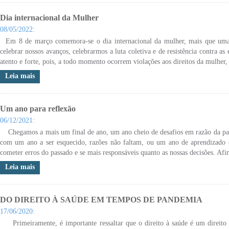
Dia internacional da Mulher
08/05/2022:
Em 8 de março comemora-se o dia internacional da mulher, mais que uma d
celebrar nossos avanços, celebrarmos a luta coletiva e de resistência contra a
atento e forte, pois, a todo momento ocorrem violações aos direitos da mulher, 
Leia mais
Um ano para reflexão
06/12/2021:
Chegamos a mais um final de ano, um ano cheio de desafios em razão da pande
com um ano a ser esquecido, razões não faltam, ou um ano de aprendizado e 
cometer erros do passado e se mais responsáveis quanto as nossas decisões. Afin
Leia mais
DO DIREITO À SAÚDE EM TEMPOS DE PANDEMIA
17/06/2020:
Primeiramente, é importante ressaltar que o direito à saúde é um direito 