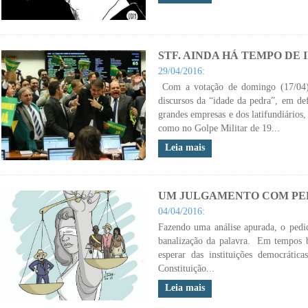
STF. AINDA HÁ TEMPO DE
29/04/2016:
Com a votação de domingo (17/04), 
discursos da “idade da pedra”, em de
grandes empresas e dos latifundiários
como no Golpe Militar de 19...
Leia mais
UM JULGAMENTO COM PE
04/04/2016:
Fazendo uma análise apurada, o pedi
banalização da palavra. Em tempos ba
esperar das instituições democráti
Constituição...
Leia mais