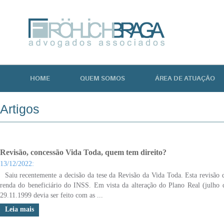
HOME
QUEM SOMOS
ÁREA DE ATUAÇÃO
Artigos
Revisão, concessão Vida Toda, quem tem direito?
13/12/2022:
Saiu recentemente a decisão da tese da Revisão da Vida Toda. Esta revisão d
renda do beneficiário do INSS. Em vista da alteração do Plano Real (julho 
29.11.1999 devia ser feito com as ...
Leia mais