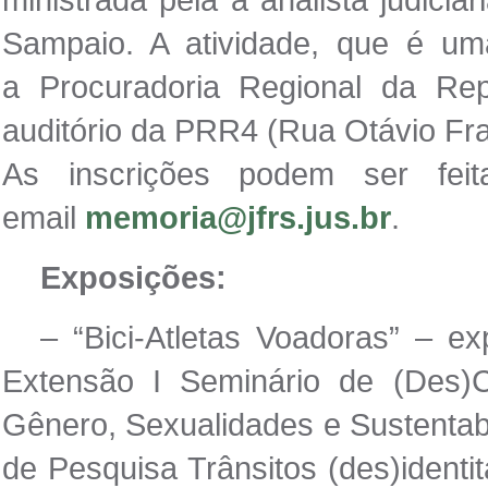
Sampaio. A atividade, que é um
a Procuradoria Regional da Rep
auditório da PRR4 (Rua Otávio Fra
As inscrições podem ser fei
email
memoria@jfrs.jus.br
.
Exposições:
– “Bici-Atletas Voadoras” – ex
Extensão I Seminário de (Des)C
Gênero, Sexualidades e Sustentabi
de Pesquisa Trânsitos (des)identi