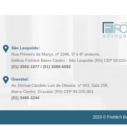
São Leopoldo:
Rua Primeiro de Março, nº 1046, 5º e 6º andares,
Edificio Fröhlich Bairro Centro - São Leopoldo (RS) CEP 93.010
(51) 3592-1877 / (51) 3589-6092
Gravataí:
Av. Dorival Cândido Luiz de Oliveira, nº 343, Sala 206,
Bairro Centro, Gravataí (RS) CEP 94.030-001
(51) 3488-3244
2023 ©
Frohlich B