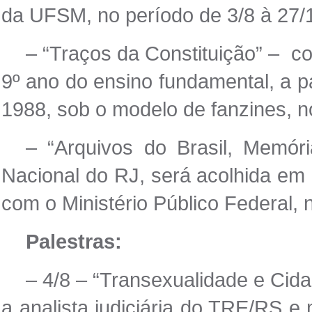
da UFSM, no período de 3/8 à 27/
– “Traços da Constituição” – c
9º ano do ensino fundamental, a pa
1988, sob o modelo de fanzines, n
– “Arquivos do Brasil, Memór
Nacional do RJ, será acolhida em 
com o Ministério Público Federal, 
Palestras:
– 4/8 – “Transexualidade e Cidad
a analista judiciária do TRE/RS e