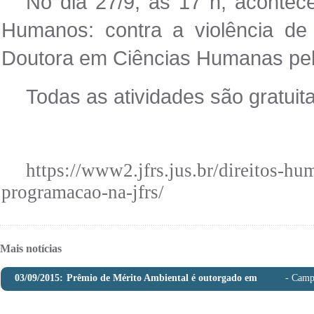
No dia 27/9, às 17 h, acontece
Humanos: contra a violência de
Doutora em Ciências Humanas p
Todas as atividades são gratuita
https://www2.jfrs.jus.br/direitos-h
programacao-na-jfrs/
Mais notícias
03/09/2015:
Prêmio de Mérito Ambiental é outorgado em
evento da OAB