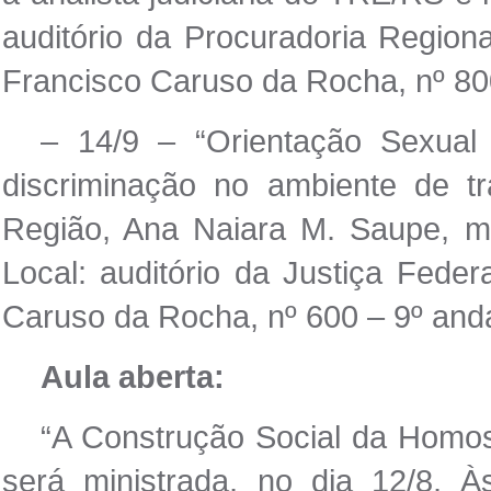
auditório da Procuradoria Region
Francisco Caruso da Rocha, nº 80
– 14/9 – “Orientação Sexual
discriminação no ambiente de t
Região, Ana Naiara M. Saupe, mi
Local: auditório da Justiça Fede
Caruso da Rocha, nº 600 – 9º andar
Aula aberta:
“A Construção Social da Homoss
será ministrada, no dia 12/8, À