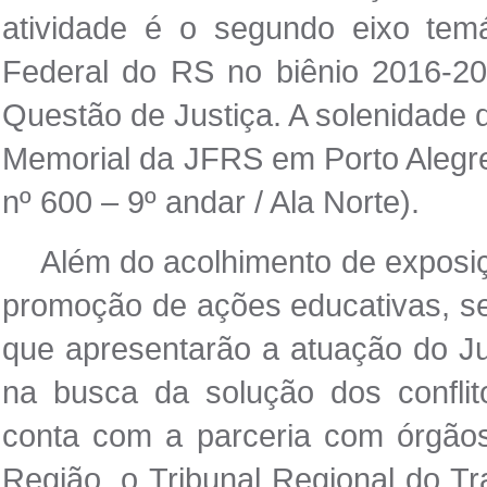
atividade é o segundo eixo tem
Federal do RS no biênio 2016-2
Questão de Justiça. A solenidade 
Memorial da JFRS em Porto Alegr
nº 600 – 9º andar / Ala Norte).
Além do acolhimento de exposiç
promoção de ações educativas, se
que apresentarão a atuação do Jud
na busca da solução dos confli
conta com a parceria com órgãos
Região, o Tribunal Regional do Tr